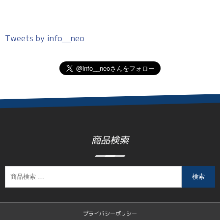
Tweets by info__neo
商品検索
検索
プライバシーポリシー