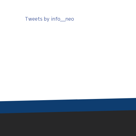
Tweets by info__neo