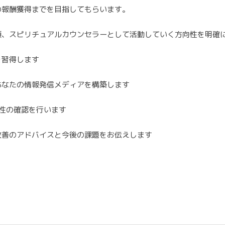
の報酬獲得までを目指してもらいます。
額、スピリチュアルカウンセラーとして活動していく方向性を明確
を習得します
あなたの情報発信メディアを構築します
向性の確認を行います
改善のアドバイスと今後の課題をお伝えします