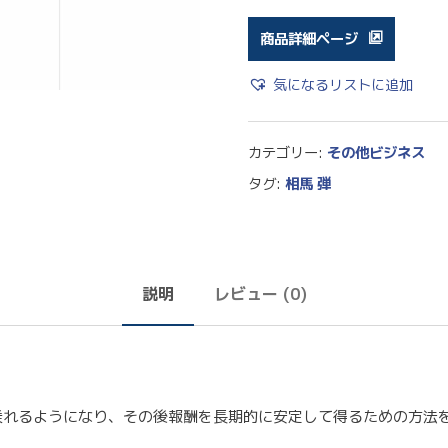
商品詳細ページ
気になるリストに追加
カテゴリー:
その他ビジネス
タグ:
相馬 弾
説明
レビュー (0)
乗れるようになり、その後報酬を長期的に安定して得るための方法