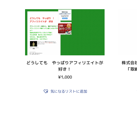
どうしても やっぱりアフィリエイトが
株式会
好き！
「取
¥
1,000
気になるリストに追加