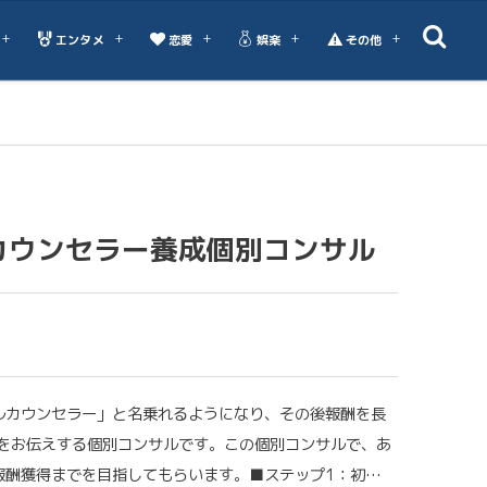
エンタメ
恋愛
娯楽
その他
カウンセラー養成個別コンサル
ルカウンセラー」と名乗れるようになり、その後報酬を長
をお伝えする個別コンサルです。この個別コンサルで、あ
報酬獲得までを目指してもらいます。■ステップ1：初…