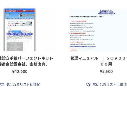
社設立手続パーフェクトキット
管理マニュアル ＩＳＯ９００
締役会設置会社、金銭出資」
０８用
¥
12,600
¥
5,500
気になるリストに追加
気になるリストに追加