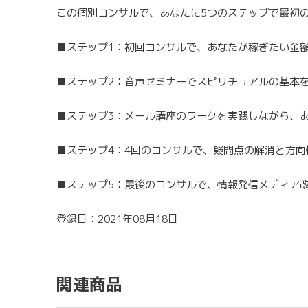
この個別コンサルで、あなたに5つのステップで最初
■ステップ1：初回コンサルで、あなたが稼ぎたい金
■ステップ2：音声セミナーでスピリチュアルの基本
■ステップ3：メール講座のワークを実践しながら、
■ステップ4：4回のコンサルで、疑問点の解消と方
■ステップ5：最後のコンサルで、情報発信メディア
登録日：2021年08月18日
関連商品