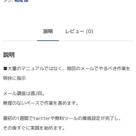
タグ:
相馬 弾
説明
レビュー (0)
説明
■大量のマニュアルではなく、毎回のメールでやるべき作業を
明快に指示
メール講座は週2回。
無理のないペースで作業を進めます。
最初の1週間でtwitterや無料ツールの環境設定が完了し、
その後すぐに実践を始めます。