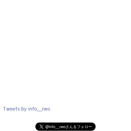
Tweets by info__neo