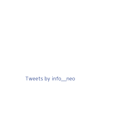
Tweets by info__neo