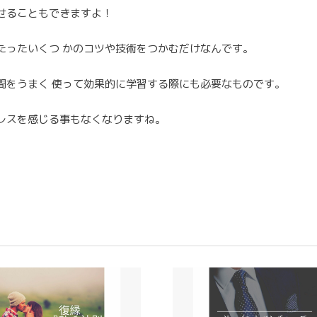
せることもできますよ！
たったいくつ かのコツや技術をつかむだけなんです。
間をうまく 使って効果的に学習する際にも必要なものです。
レスを感じる事もなくなりますね。