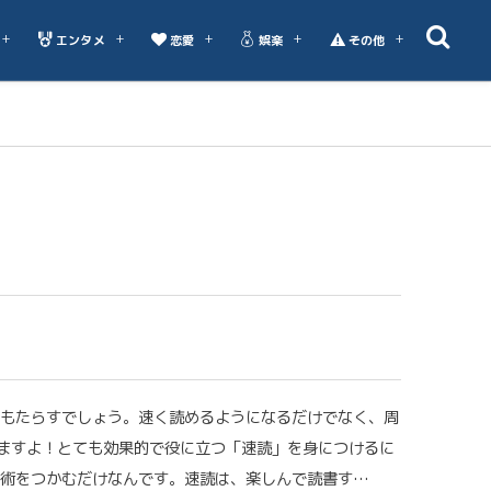
エンタメ
恋愛
娯楽
その他
 もたらすでしょう。速く読めるようになるだけでなく、周
ますよ！とても効果的で役に立つ「速読」を身につけるに
技術をつかむだけなんです。速読は、楽しんで読書す…