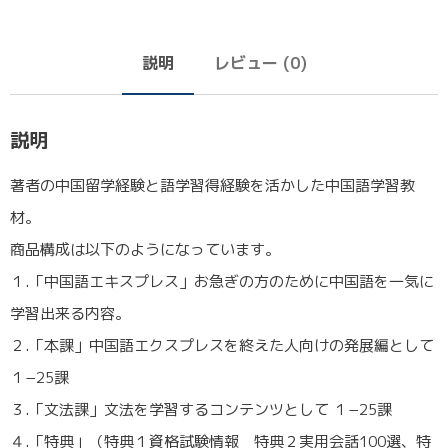
説明
レビュー (0)
説明
著者の中国留学経験と語学習得経験を活かした中国語学習教
材。
商品構成は以下のようになっています。
１.「中国語エキスプレス」お急ぎの方のために中国語を一気に
学習出来る内容。
２.「本課」中国語エクスプレスを終えた人向けの発展編として
１−25課
３.「文法課」文法を学習するコンテンツとして １−25課
４.「特典」（特典１資格試験情報 特典２実用会話100選、特