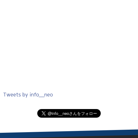
Tweets by info__neo