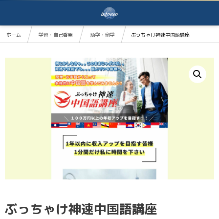
ホーム
学習・自己啓発
語学・留学
ぶっちゃけ神速中国語講座
ぶっちゃけ神速中国語講座