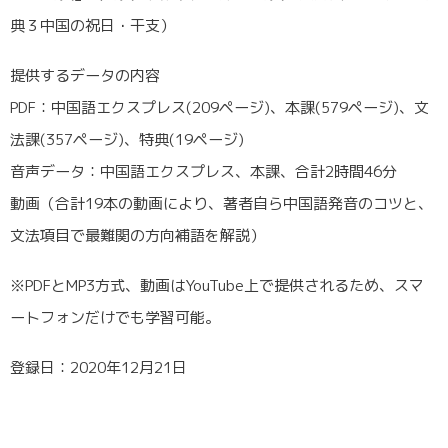
典３中国の祝日・干支）
提供するデータの内容
PDF：中国語エクスプレス(209ページ)、本課(579ページ)、文
法課(357ページ)、特典(19ページ)
音声データ：中国語エクスプレス、本課、合計2時間46分
動画（合計19本の動画により、著者自ら中国語発音のコツと、
文法項目で最難関の方向補語を解説）
※PDFとMP3方式、動画はYouTube上で提供されるため、スマ
ートフォンだけでも学習可能。
登録日：2020年12月21日